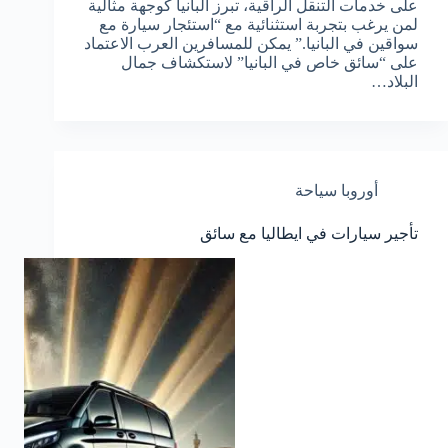
على خدمات التنقل الراقية، تبرز ألبانيا كوجهة مثالية
لمن يرغب بتجربة استثنائية مع “استئجار سيارة مع
سواقين في البانيا.” يمكن للمسافرين العرب الاعتماد
على “سائق خاص في البانيا” لاستكشاف جمال
البلاد…
أوروبا سياحة
تأجير سيارات في ايطاليا مع سائق