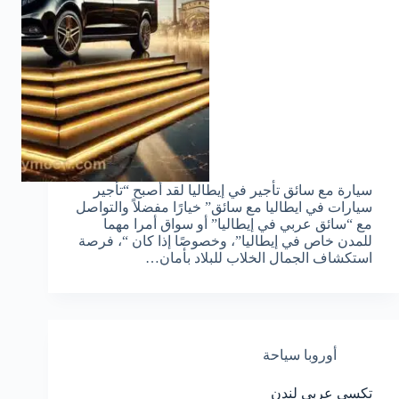
سيارة مع سائق تأجير في إيطاليا لقد أصبح “تأجير
سيارات في ايطاليا مع سائق” خيارًا مفضلاً والتواصل
مع “سائق عربي في إيطاليا” أو سواق أمرا مهما
للمدن خاص في إيطاليا”، وخصوصًا إذا كان “، فرصة
استكشاف الجمال الخلاب للبلاد بأمان…
أوروبا سياحة
تكسي عربي لندن