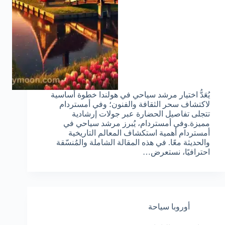
يُعَدُّ اختيار مرشد سياحي في هولندا خطوة أساسية
لاكتشاف سحر الثقافة والفنون؛ وفي أمستردام
تتجلى تفاصيل الحضارة عبر جولات إرشادية
مميزة.وفي أمستردام، يُبرز مرشد سياحي في
أمستردام أهمية استكشاف المعالم التاريخية
والحديثة معًا. في هذه المقالة الشاملة والمُنسّقة
احترافيًا، نستعرض…
أوروبا سياحة