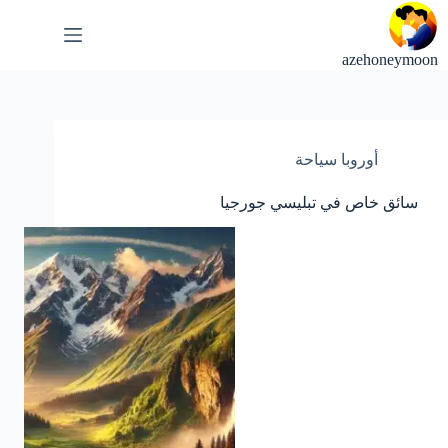
لتجاوز
لى
لمحتوى
azehoneymoon
أوروبا سياحة
سائق خاص في تبليسي جورجيا