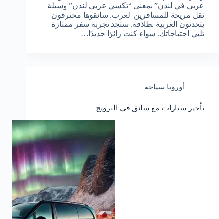
عربي في لندن” بمعنى “تكسي عربي لندن” وسيلة
نقل مريحة للمسافرين العرب. سائقوها محترفون
يتحدثون العربية بطلاقة. ستجد تجربة سفر ممتازة
تلبي احتياجاتك. سواء كنت زائرًا جديدًا…
أوروبا سياحة
تأجير سيارات مع سائق في النرويج