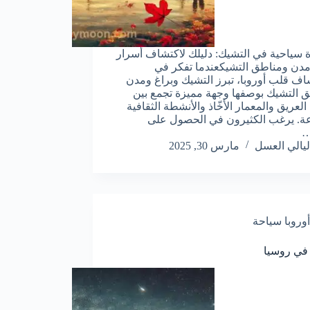
سياحية في التشيك: دليلك لاكتشاف أسرار
مدن ومناطق التشيكعندما تفكر في
ف قلب أوروبا، تبرز التشيك وبراغ ومدن
 التشيك بوصفها وجهة مميزة تجمع بين
 العريق والمعمار الأخّاذ والأنشطة الثقافية
عة. يرغب الكثيرون في الحصول على
…
ليالي العسل
مارس 30, 2025
أوروبا سياحة
في روسيا