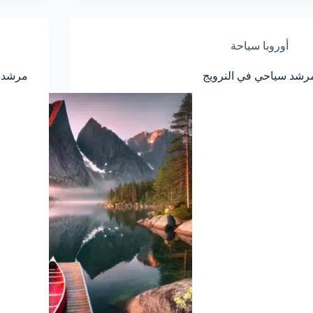
أوروبا سياحة
رشد سياحي في النرويج
مرشدة 