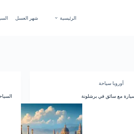
الرئيسية
شهر العسل
السي
أوروبا سياحة
يارة مع سائق في برشلونة
السيا