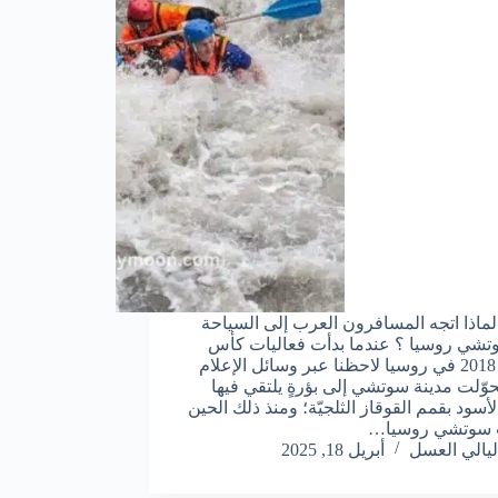
 لماذا اتجه المسافرون العرب إلى السياحة
شي روسيا ؟ عندما بدأت فعاليات كأس
العالم 2018 في روسيا لاحظنا عبر وسائل الإعلام
وّلت مدينة سوتشي إلى بؤرةٍ يلتقي فيها
لأسود بقمم القوقاز الثلجيّة؛ ومنذ ذلك الحين
سوتشي روسيا…
ليالي العسل
أبريل 18, 2025