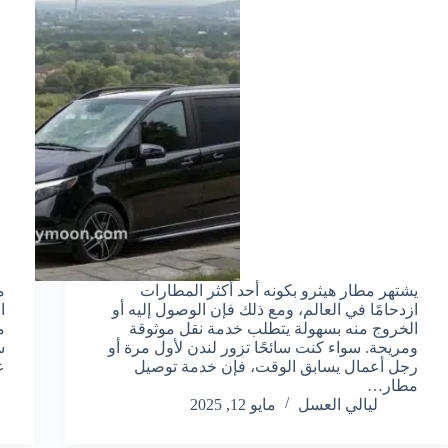
يشتهر مطار هيثرو بكونه أحد أكثر المطارات
م
ازدحامًا في العالم، ومع ذلك فإن الوصول إليه أو
ا
الخروج منه بسهولة يتطلب خدمة نقل موثوقة
م
ومريحة. سواء كنت سائحًا تزور لندن لأول مرة أو
س
رجل أعمال يسابق الوقت، فإن خدمة توصيل
ع
مطار…
ليالي العسل
مايو 12, 2025