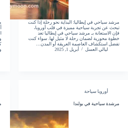
مرشد سياحي في إيطاليا: البداية نحو رحلة إذا كنت
م
تبحث عن تجربة سياحية مميزة في قلب أوروبا،
أ
فإن الاستعانة بـ مرشد سياحي في إيطاليا تعد
ا
خطوة محورية لضمان رحلة لا مثيل لها. سواء كنت
و
تفضل استكشاف العاصمة العريقة أو المدن…
ك
ليالي العسل
أبريل 1, 2025
و
أوروبا سياحة
مرشدة سياحية في بولندا
م