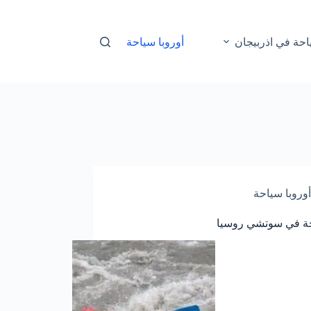
احة في اذربيجان
أوروبا سياحة
أوروبا سياحة
حة في سوتشي روسيا