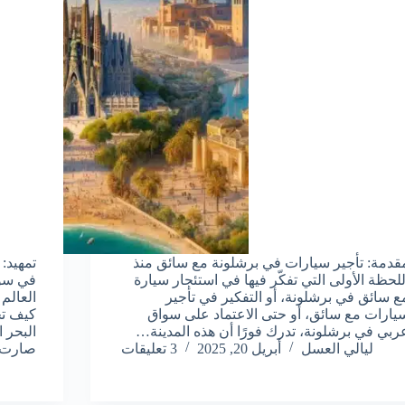
قدمة: تأجير سيارات في برشلونة مع سائق منذ
تمهيد:
للحظة الأولى التي تفكّر فيها في استئجار سيارة
في سوت
ع سائق في برشلونة، أو التفكير في تأجير
يارات مع سائق، أو حتى الاعتماد على سواق
كيف تح
ربي في برشلونة، تدرك فورًا أن هذه المدينة…
البحر ا
ليالي العسل
أبريل 20, 2025
3 تعليقات
صارت 