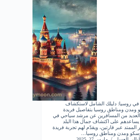
ي روسيا: دليلك الشامل لاستكشاف
ومدن ومناطق روسيا بتفاصيل فريدة
لعديد من المسافرين عن مرشد سياحي في
يساعدهم على اكتشاف جمال هذا البلد
 الممتد عبر قارتين، ويقدّم لهم تجربة فريدة
سكو ومدن ومناطق روسيا…
ليالي العسل
مارس 27, 2025