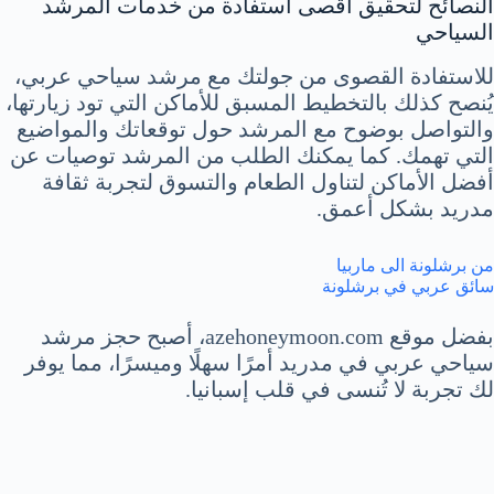
النصائح لتحقيق أقصى استفادة من خدمات المرشد
السياحي
للاستفادة القصوى من جولتك مع مرشد سياحي عربي،
يُنصح كذلك بالتخطيط المسبق للأماكن التي تود زيارتها،
والتواصل بوضوح مع المرشد حول توقعاتك والمواضيع
التي تهمك. كما يمكنك الطلب من المرشد توصيات عن
أفضل الأماكن لتناول الطعام والتسوق لتجربة ثقافة
مدريد بشكل أعمق.
من برشلونة الى ماربيا
سائق عربي في برشلونة
بفضل موقع azehoneymoon.com، أصبح حجز مرشد
سياحي عربي في مدريد أمرًا سهلًا وميسرًا، مما يوفر
لك تجربة لا تُنسى في قلب إسبانيا.