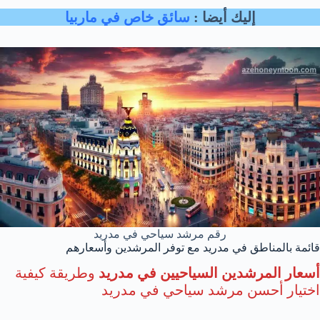
إليك أيضا :
سائق خاص في ماربيا
رقم مرشد سياحي في مدريد
قائمة بالمناطق في مدريد مع توفر المرشدين وأسعارهم
أسعار المرشدين السياحيين في مدريد
وطريقة كيفية
اختيار أحسن مرشد سياحي في مدريد