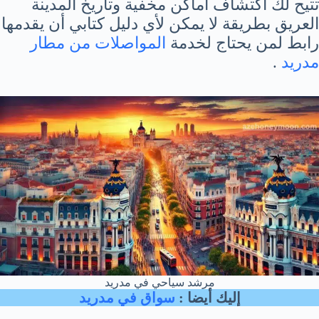
تتيح لك اكتشاف أماكن مخفية وتاريخ المدينة
العريق بطريقة لا يمكن لأي دليل كتابي أن يقدمها
رابط لمن يحتاج لخدمة
المواصلات من مطار
مدريد
.
مرشد سياحي في مدريد
إليك أيضا :
سواق في مدريد