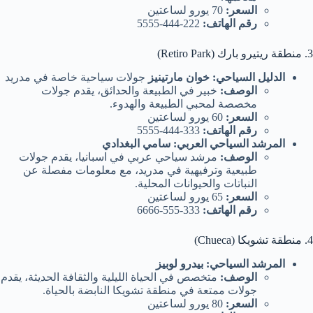
السعر:
70 يورو لساعتين
رقم الهاتف:
222-444-5555
3. منطقة ريتيرو بارك (Retiro Park)
الدليل السياحي: خوان مارتينيز
جولات سياحية خاصة في مدريد
الوصف:
خبير في الطبيعة والحدائق، يقدم جولات
مخصصة لمحبي الطبيعة والهدوء.
السعر:
60 يورو لساعتين
رقم الهاتف:
333-444-5555
المرشد السياحي العربي: سامي البغدادي
الوصف:
مرشد سياحي عربي في اسبانيا، يقدم جولات
طبيعية وترفيهية في مدريد، مع معلومات مفصلة عن
النباتات والحيوانات المحلية.
السعر:
65 يورو لساعتين
رقم الهاتف:
333-555-6666
4. منطقة تشويكا (Chueca)
المرشد السياحي: بيدرو لوبيز
الوصف:
متخصص في الحياة الليلية والثقافة الحديثة، يقدم
جولات ممتعة في منطقة تشويكا النابضة بالحياة.
السعر:
80 يورو لساعتين