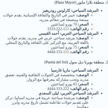
1. منطقة بلازا مايور (Plaza Mayor)
المرشد السياحي: كارلوس رودريغيز
الوصف:
خبير في التاريخ والثقافة الإسبانية، يقدم جولات
ممتعة ومعمقة في معالم مدريد.
السعر:
70 يورو لساعتين
رقم الهاتف:
111-222-3333
المرشد السياحي العربي: أحمد القيسي
الوصف:
مرشد سياحي عربي في مدريد، يقدم جولات
باللغة العربية، مع التركيز على الثقافة والتاريخ المحلي.
السعر:
75 يورو لساعتين
رقم الهاتف:
111-333-4444
2. منطقة بويرتا ديل سول (Puerta del Sol)
المرشد السياحي: ماريا غارسيا
الوصف:
متخصصة في الجولات الثقافية والفنية، تعشق
مدريد وتحب مشاركة معرفتها مع الزوار.
السعر:
65 يورو لساعتين
رقم الهاتف:
222-333-4444
المرشد السياحي العربي: ليلى السعدي
الوصف:
مرشدة سياحية عربية في مدريد اسبانيا، تركز
على تقديم جولات تفاعلية تشمل تاريخ مدريد وأبرز
معالمها.