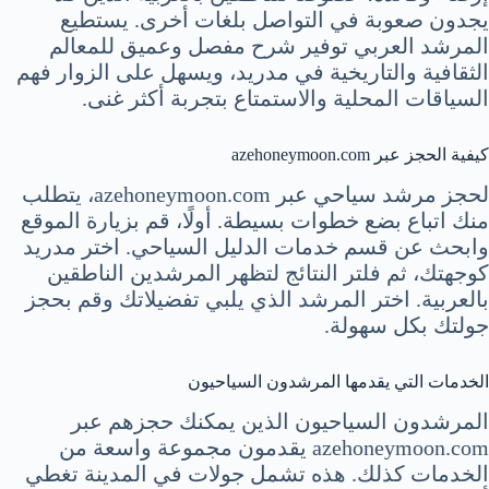
يجدون صعوبة في التواصل بلغات أخرى. يستطيع
المرشد العربي توفير شرح مفصل وعميق للمعالم
الثقافية والتاريخية في مدريد، ويسهل على الزوار فهم
السياقات المحلية والاستمتاع بتجربة أكثر غنى.
كيفية الحجز عبر azehoneymoon.com
لحجز مرشد سياحي عبر azehoneymoon.com، يتطلب
منك اتباع بضع خطوات بسيطة. أولًا، قم بزيارة الموقع
وابحث عن قسم خدمات الدليل السياحي. اختر مدريد
كوجهتك، ثم فلتر النتائج لتظهر المرشدين الناطقين
بالعربية. اختر المرشد الذي يلبي تفضيلاتك وقم بحجز
جولتك بكل سهولة.
الخدمات التي يقدمها المرشدون السياحيون
المرشدون السياحيون الذين يمكنك حجزهم عبر
azehoneymoon.com يقدمون مجموعة واسعة من
الخدمات كذلك. هذه تشمل جولات في المدينة تغطي