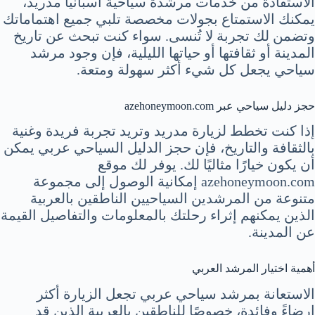
الاستفادة من خدمات مرشدة سياحية اسبانيا مدريد،
يمكنك الاستمتاع بجولات مخصصة تلبي جميع اهتماماتك
وتضمن لك تجربة لا تُنسى. سواء كنت تبحث عن تاريخ
المدينة أو ثقافتها أو حياتها الليلية، فإن وجود مرشد
سياحي يجعل كل شيء أكثر سهولة ومتعة.
حجز دليل سياحي عبر azehoneymoon.com
إذا كنت تخطط لزيارة مدريد وتريد تجربة فريدة وغنية
بالثقافة والتاريخ، فإن حجز الدليل السياحي عربي يمكن
أن يكون خيارًا مثاليًا لك. يوفر لك موقع
azehoneymoon.com إمكانية الوصول إلى مجموعة
متنوعة من المرشدين السياحيين الناطقين بالعربية
الذين يمكنهم إثراء رحلتك بالمعلومات والتفاصيل القيمة
عن المدينة.
أهمية اختيار المرشد العربي
الاستعانة بمرشد سياحي عربي تجعل الزيارة أكثر
إرضاءً وفائدة، خصوصًا للناطقين بالعربية الذين قد