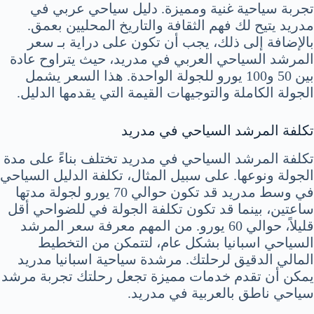
تجربة سياحية غنية ومميزة. دليل سياحي عربي في
مدريد يتيح لك فهم الثقافة والتاريخ المحليين بعمق.
بالإضافة إلى ذلك، يجب أن تكون على دراية بـ سعر
المرشد السياحي العربي في مدريد، حيث يتراوح عادة
بين 50 و100 يورو للجولة الواحدة. هذا السعر يشمل
الجولة الكاملة والتوجيهات القيمة التي يقدمها الدليل.
تكلفة المرشد السياحي في مدريد
تكلفة المرشد السياحي في مدريد تختلف بناءً على مدة
الجولة ونوعها. على سبيل المثال، تكلفة الدليل السياحي
في وسط مدريد قد تكون حوالي 70 يورو لجولة مدتها
ساعتين، بينما قد تكون تكلفة الجولة في للضواحي أقل
قليلاً، حوالي 60 يورو. من المهم معرفة سعر المرشد
السياحي اسبانيا بشكل عام، لتتمكن من التخطيط
المالي الدقيق لرحلتك. مرشدة سياحية اسبانيا مدريد
يمكن أن تقدم خدمات مميزة تجعل رحلتك تجربة مرشد
سياحي ناطق بالعربية في مدريد.