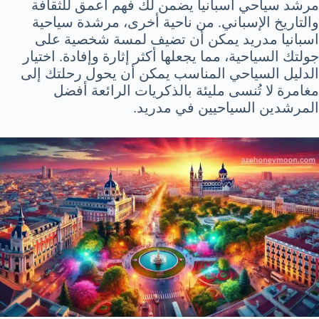
مرشد سياحي اسبانيا يضمن لك فهم أعمق للثقافة
والتاريخ الإسباني. من ناحية أخرى، مرشدة سياحية
اسبانيا مدريد يمكن أن تضيف لمسة شخصية على
جولتك السياحية، مما يجعلها أكثر إثارة وإفادة. اختيار
الدليل السياحي المناسب يمكن أن يحول رحلتك إلى
مغامرة لا تُنسى مليئة بالذكريات الرائعة أفضل
المرشدين السياحيين في مدريد.