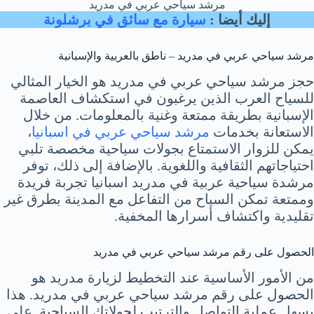
مرشد سياحي عربي في مدريد
إليك أيضا :
سيارة مع سائق في برشلونة
مرشد سياحي عربي في مدريد – ناطق بالعربية والإسبانية
حجز مرشد سياحي عربي في مدريد هو الخيار المثالي
للسياح العرب الذين يرغبون في استكشاف العاصمة
الإسبانية بطريقة ممتعة وغنية بالمعلومات. من خلال
الاستعانة بخدمات
مرشد سياحي عربي في اسبانيا
،
يمكن للزوار الاستمتاع بجولات سياحية مخصصة تلبي
احتياجاتهم الثقافية واللغوية. بالإضافة إلى ذلك، توفر
مرشدة سياحية عربية في مدريد اسبانيا تجربة فريدة
وممتعة تمكن السياح من التفاعل مع المدينة بطرق غير
تقليدية واكتشاف أسرارها المخفية.
الحصول على رقم مرشد سياحي عربي في مدريد
من الأمور الأساسية عند التخطيط لزيارة مدريد هو
الحصول على رقم مرشد سياحي عربي في مدريد. هذا
يسهل عملية التواصل والترتيب لجولاتك السياحية. على