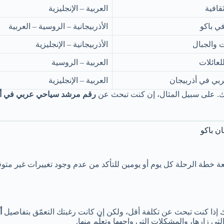
قافية
العربية – الإنجليزية
ي باكو
الأذربيجانية – الروسية – العربية
 والجبال
الأذربيجانية – الإنجليزية
عائلات
العربية – الروسية
ي في أذربيجان
العربية – الإنجليزية
ديك. على سبيل المثال، إن كنت تبحث عن
رقم مرشد سياحي عربي في أذ
ن باكو
ة خطة الرحلة كل يوم أو يومين للتأكد من عدم وجود تغييرات غير متوقع
 إذا كنت تبحث عن تكلفة أقل، ولكن إن كانت رغبتك التعمّق بتفاصيل
أ
 زارها، والمشكلات التي واجهها وتعلّم منها.