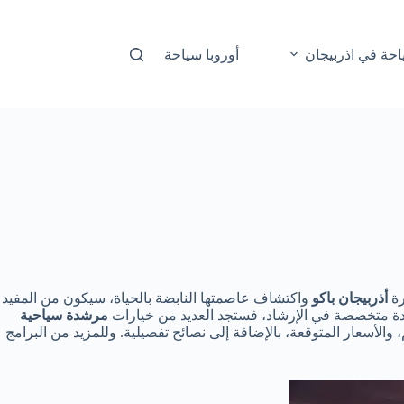
احة في اذربيجان
أوروبا سياحة
رة
أذربيجان باكو
واكتشاف عاصمتها النابضة بالحياة، سيكون من المفيد
يّدة متخصصة في الإرشاد، فستجد العديد من خيارات
مرشدة سياحية
 والأسعار المتوقعة، بالإضافة إلى نصائح تفصيلية. وللمزيد من البرامج