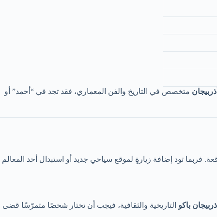
ربيجان
متخصص في التاريخ والفن المعماري، فقد تجد في “أحمد” أو
ة. فربما تود إضافة زيارةٍ لموقع سياحي جديد أو استبدال أحد المعالم
ذربيجان باكو
التاريخية والثقافية، فيجب أن تختار شخصًا متمرّسًا قضى