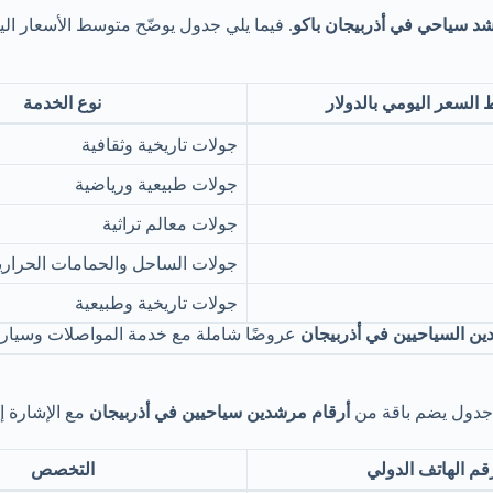
د سياحي في أذربيجان باكو
. فيما يلي جدول يوضّح متوسط الأسعار ال
السعر اليومي بالدولار
نوع الخدمة
جولات تاريخية وثقافية
جولات طبيعية ورياضية
جولات معالم تراثية
جولات الساحل والحمامات الحراري
جولات تاريخية وطبيعية
ين السياحيين في أذربيجان
عروضًا شاملة مع خدمة المواصلات وسيارة 
ي جدول يضم باقة من
أرقام مرشدين سياحيين في أذربيجان
مع الإشارة إ
قم الهاتف الدولي
التخصص