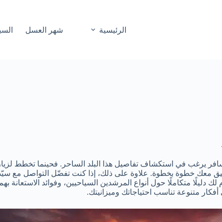
الرئيسية
شهر العسل
السي
مسافر يرغب في استكشاف تفاصيل هذا البلد الساحر. فحينما تخطط لزيا
تنسيق معك خطوة بخطوة. علاوة على ذلك، إذا كنت تفضّل التواصل مع س
 دليلًا متكاملًا حول أنواع المرشدين السياحيين، وفوائد الاستعانة بهم،
 أفكار متنوعة تناسب احتياجاتك وميزانيتك.