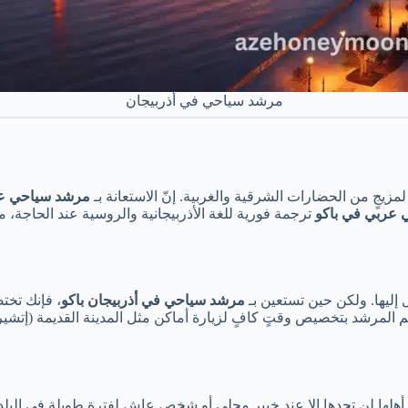
مرشد سياحي في أذربيجان
لمزيجٍ من الحضارات الشرقية والغربية. إنّ الاستعانة بـ
مرشد سياحي عر
عربي في باكو
ترجمة فورية للغة الأذربيجانية والروسية عند الحاجة، م
 إليها. ولكن حين تستعين بـ
مرشد سياحي في أذربيجان باكو
، فإنك تخت
هتم المرشد بتخصيص وقتٍ كافٍ لزيارة أماكن مثل المدينة القديمة (إتش
هلها لن تجدها إلا عند خبير محلي أو شخص عاش لفترة طويلة في البل